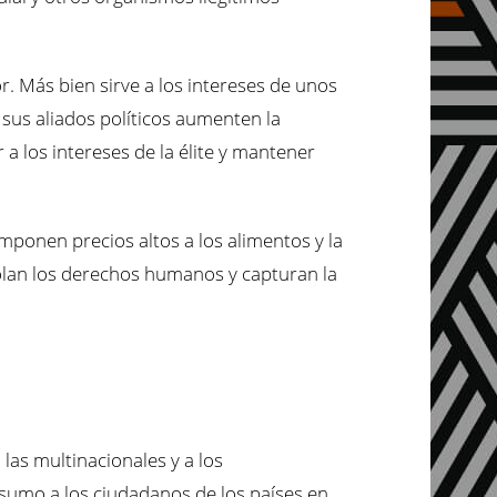
. Más bien sirve a los intereses de unos
sus aliados políticos aumenten la
a los intereses de la élite y mantener
mponen precios altos a los alimentos y la
violan los derechos humanos y capturan la
las multinacionales y a los
nsumo a los ciudadanos de los países en