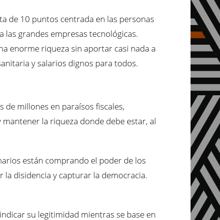
uta de 10 puntos centrada en las personas
 a las grandes empresas tecnológicas.
una enorme riqueza sin aportar casi nada a
anitaria y salarios dignos para todos.
s de millones en paraísos fiscales,
y mantener la riqueza donde debe estar, al
lonarios están comprando el poder de los
 la disidencia y capturar la democracia.
indicar su legitimidad mientras se base en