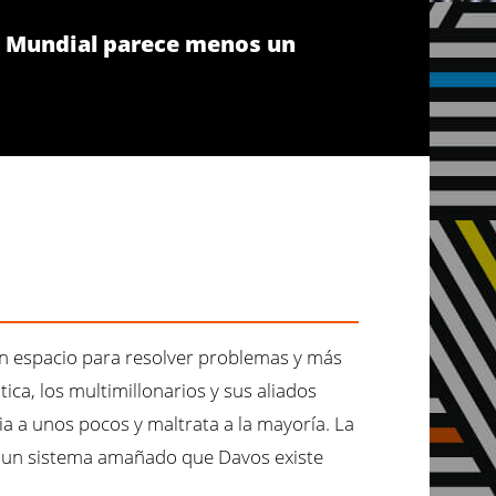
co Mundial parece menos un
n espacio para resolver problemas y más
ica, los multimillonarios y sus aliados
a a unos pocos y maltrata a la mayoría. La
de un sistema amañado que Davos existe