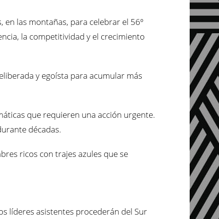
, en las montañas, para celebrar el 56º
ncia, la competitividad y el crecimiento
eliberada y egoísta para acumular más
imáticas que requieren una acción urgente.
durante décadas.
res ricos con trajes azules que se
os líderes asistentes procederán del Sur