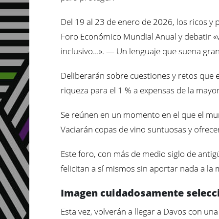
Del 19 al 23 de enero de 2026, los ricos y
Foro Económico Mundial Anual y debatir «vía
inclusivo...». — Un lenguaje que suena gran
Deliberarán sobre cuestiones y retos que
riqueza para el 1 % a expensas de la mayo
Se reúnen en un momento en el que el mundo
Vaciarán copas de vino suntuosas y ofrec
Este foro, con más de medio siglo de anti
felicitan a sí mismos sin aportar nada a la
Imagen cuidadosamente selecc
Esta vez, volverán a llegar a Davos con un