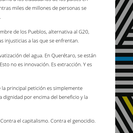
ntras miles de millones de personas se
.
umbre de los Pueblos, alternativa al G20,
 injusticias a las que se enfrentan.
vatización del agua. En Querétaro, se están
to no es innovación. Es extracción. Y es
 la principal petición es simplemente
 la dignidad por encima del beneficio y la
Contra el capitalismo. Contra el genocidio.