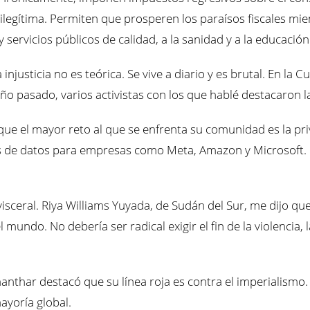
legítima. Permiten que prosperen los paraísos fiscales mie
servicios públicos de calidad, a la sanidad y a la educación
justicia no es teórica. Se vive a diario y es brutal. En la C
o pasado, varios activistas con los que hablé destacaron las
ue el mayor reto al que se enfrenta su comunidad es la pri
s de datos para empresas como Meta, Amazon y Microsoft. Es
sceral. Riya Williams Yuyada, de Sudán del Sur, me dijo que
l mundo. No debería ser radical exigir el fin de la violencia,
anthar destacó que su línea roja es contra el imperialismo. 
ayoría global.