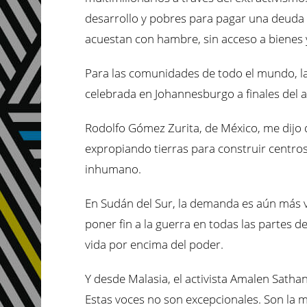
desarrollo y pobres para pagar una deuda i
acuestan con hambre, sin acceso a bienes y 
Para las comunidades de todo el mundo, la in
celebrada en Johannesburgo a finales del añ
Rodolfo Gómez Zurita, de México, me dijo q
expropiando tierras para construir centro
inhumano.
En Sudán del Sur, la demanda es aún más vi
poner fin a la guerra en todas las partes de
vida por encima del poder.
Y desde Malasia, el activista Amalen Sathan
Estas voces no son excepcionales. Son la m