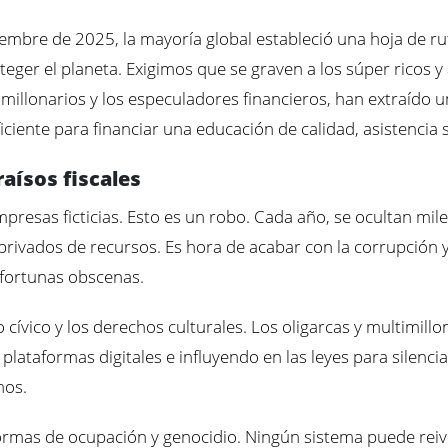
embre de 2025, la mayoría global estableció una hoja de r
eger el planeta. Exigimos que se graven a los súper ricos y
imillonarios y los especuladores financieros, han extraído 
ciente para financiar una educación de calidad, asistencia s
aísos fiscales
mpresas ficticias. Esto es un robo. Cada año, se ocultan mile
 privados de recursos. Es hora de acabar con la corrupción 
 fortunas obscenas.
 cívico y los derechos culturales. Los oligarcas y multimil
ataformas digitales e influyendo en las leyes para silenciar
mos.
s formas de ocupación y genocidio. Ningún sistema puede reiv