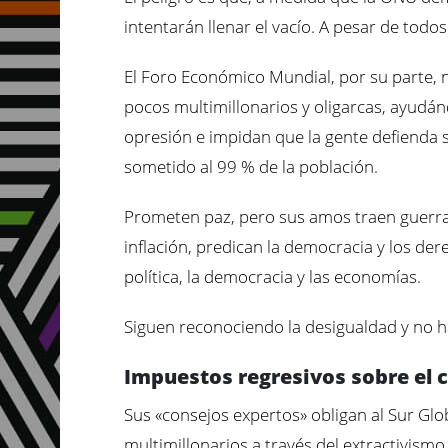
intentarán llenar el vacío. A pesar de todo
El Foro Económico Mundial, por su parte, n
pocos multimillonarios y oligarcas, ayudán
opresión e impidan que la gente defienda su
sometido al 99 % de la población.
Prometen paz, pero sus amos traen guerras 
inflación, predican la democracia y los de
política, la democracia y las economías.
Siguen reconociendo la desigualdad y no h
Impuestos regresivos sobre el
Sus «consejos expertos» obligan al Sur Glob
multimillonarios a través del extractivis