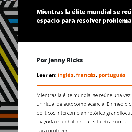
Mientras la élite mundial se r
espacio para resolver problema
Por Jenny Ricks
inglés
francés
portugués
Leer en
:
,
,
Mientras la élite mundial se reúne una v
un ritual de autocomplacencia. En medio del
políticos intercambian retórica grandiloc
mayoría mundial no necesita otra cumbre r
para proteger.