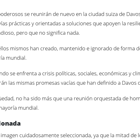
 poderosos se reunirán de nuevo en la ciudad suiza de Davos
s prácticas y orientadas a soluciones que apoyen la resilie
dioso, pero que no significa nada.
 ellos mismos han creado, mantenido e ignorado de forma d
ría mundial.
 se enfrenta a crisis políticas, sociales, económicas y cl
erán las mismas promesas vacías que han definido a Davos 
güedad, no ha sido más que una reunión orquestada de homb
 mayoría mundial.
ionada
a imagen cuidadosamente seleccionada, ya que la mitad de l