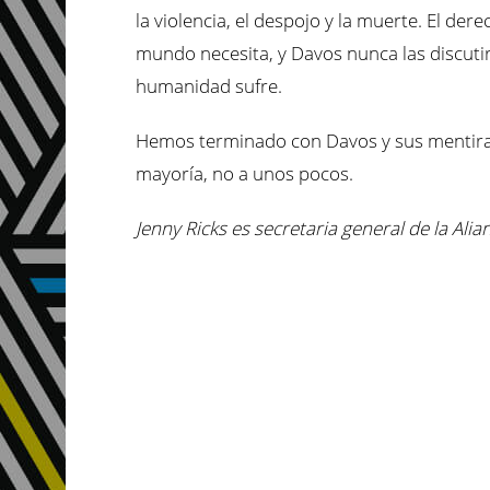
la violencia, el despojo y la muerte. El dere
mundo necesita, y Davos nunca las discut
humanidad sufre.
Hemos terminado con Davos y sus mentiras, e
mayoría, no a unos pocos.
Jenny Ricks es secretaria general de la Ali