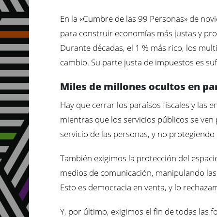
En la «Cumbre de las 99 Personas» de novi
para construir economías más justas y prot
Durante décadas, el 1 % más rico, los mult
cambio. Su parte justa de impuestos es sufi
Miles de millones ocultos en par
Hay que cerrar los paraísos fiscales y las e
mientras que los servicios públicos se ven
servicio de las personas, y no protegiendo
También exigimos la protección del espacio
medios de comunicación, manipulando las pl
Esto es democracia en venta, y lo rechaza
Y, por último, exigimos el fin de todas la