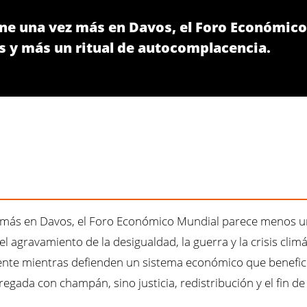
eúne una vez más en Davos, el Foro Económi
s y más un ritual de autocomplacencia.
ez más en Davos, el Foro Económico Mundial parece menos u
 agravamiento de la desigualdad, la guerra y la crisis climát
uente mientras defienden un sistema económico que benefici
egada con champán, sino justicia, redistribución y el fin 