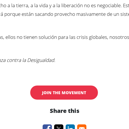
cho a la tierra, a la vida y a la liberación no es negociable.
irá porque están sacando provecho masivamente de un sist
llos no tienen solución para las crisis globales, nosotros, 
anza contra la Desigualdad.
JOIN THE MOVEMENT
Share this