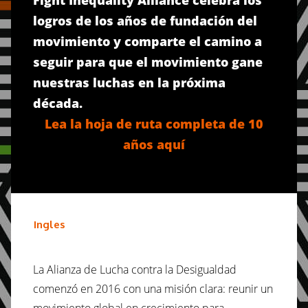
logros de los años de fundación del
movimiento y comparte el camino a
seguir para que el movimiento gane
nuestras luchas en la próxima
década.
Lea la hoja de ruta completa de 10
años aquí
Ingles
La Alianza de Lucha contra la Desigualdad
comenzó en 2016 con una misión clara: reunir un
movimiento global en crecimiento para