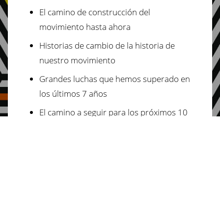
El camino de construcción del
movimiento hasta ahora
Historias de cambio de la historia de
nuestro movimiento
Grandes luchas que hemos superado en
los últimos 7 años
El camino a seguir para los próximos 10
años
Visión de diez años
Resultados a medio plazo a 3 años
Resultados del año 1
Claves para el éxito