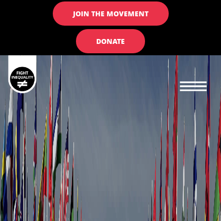
JOIN THE MOVEMENT
DONATE
Main navigation