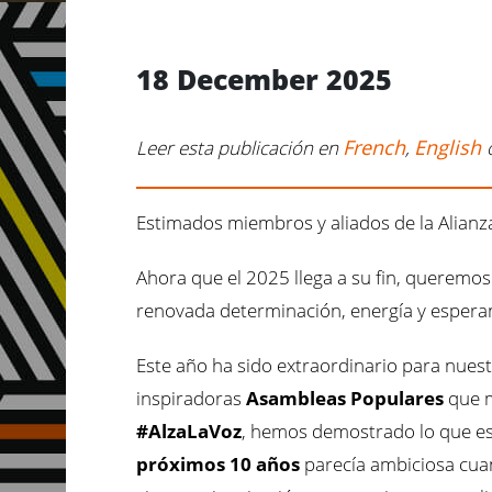
18 December 2025
French
English
Leer esta publicación en
,
Estimados miembros y aliados de la Alianz
Ahora que el 2025 llega a su fin, queremo
renovada determinación, energía y espera
Este año ha sido extraordinario para nues
inspiradoras
Asambleas Populares
que m
#AlzaLaVoz
, hemos demostrado lo que es 
próximos 10 años
parecía ambiciosa cuan