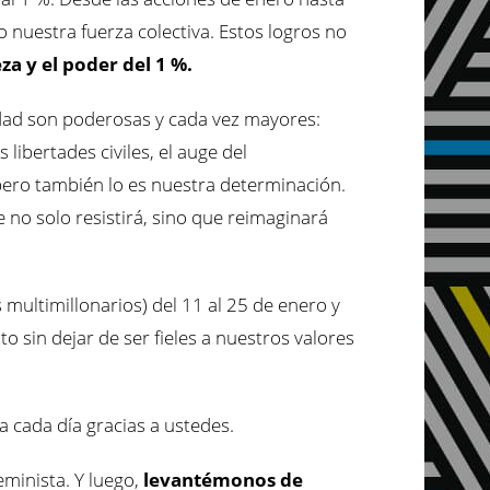
 nuestra fuerza colectiva. Estos logros no
za y el poder del 1 %.
ldad son poderosas y cada vez mayores:
s libertades civiles, el auge del
, pero también lo es nuestra determinación.
 no solo resistirá, sino que reimaginará
s multimillonarios) del 11 al 25 de enero y
 sin dejar de ser fieles a nuestros valores
a cada día gracias a ustedes.
minista. Y luego,
levantémonos de