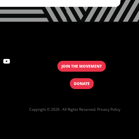
JOIN THE MOVEMENT
DONATE
Copyright © 2026 . All Rights Reserved.
Privacy Policy