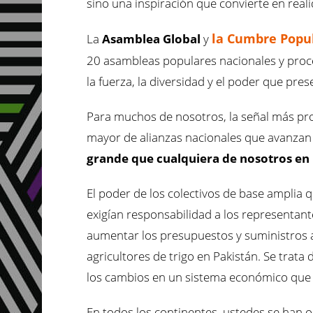
sino una inspiración que convierte en real
la Cumbre Popu
La
Asamblea Global
y
20 asambleas populares nacionales y proc
la fuerza, la diversidad y el poder que pr
Para muchos de nosotros, la señal más pro
mayor de alianzas nacionales que avanzan 
grande que cualquiera de nosotros en 
El poder de los colectivos de base amplia
exigían responsabilidad a los representant
aumentar los presupuestos y suministros a
agricultores de trigo en Pakistán. Se trata
los cambios en un sistema económico que 
En todos los continentes, ustedes se han o