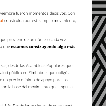
viembre fueron momentos decisivos. Con
al
construida por este amplio movimiento,
co que proviene de un número cada vez
ra que
estamos construyendo algo más
anzas, desde las Asambleas Populares que
salud pública en Zimbabue, que obligó a
de un precio mínimo de apoyo para los
ue son la base del movimiento que impulsa
 al 1 %. Desde las acciones de enero hasta