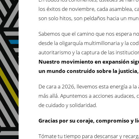
los éxitos de noviembre, cada asamblea, ca
son solo hitos, son peldaños hacia un mun
Sabemos que el camino que nos espera no s
desde la oligarquía multimillonaria y la codic
autoritarismo y la captura de las instituci
Nuestro movimiento en expansión sigue
un mundo construido sobre la justicia, 
De cara a 2026, llevemos esta energía a la
más allá. Apuntemos a acciones audaces, cr
de cuidado y solidaridad.
Gracias por su coraje, compromiso y l
Tómate tu tiempo para descansar y recarga