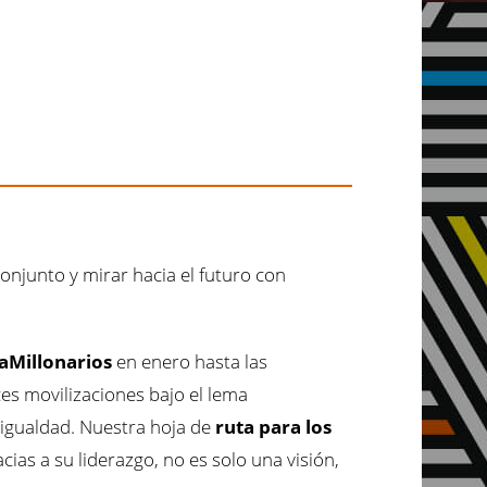
njunto y mirar hacia el futuro con
aMillonarios
en enero hasta las
s movilizaciones bajo el lema
sigualdad. Nuestra hoja de
ruta para los
as a su liderazgo, no es solo una visión,