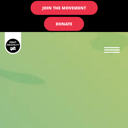
JOIN THE MOVEMENT
DONATE
Main navigation