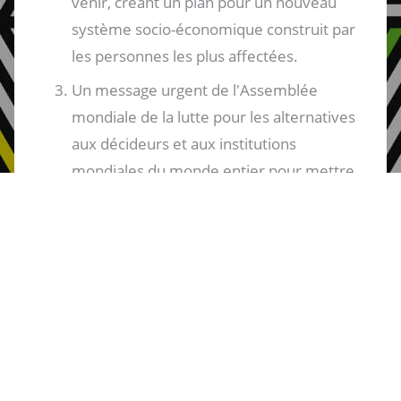
venir, créant un plan pour un nouveau
système socio-économique construit par
les personnes les plus affectées.
Un message urgent de l'Assemblée
mondiale de la lutte pour les alternatives
aux décideurs et aux institutions
mondiales du monde entier pour mettre
fin à la cupidité, à la guerre et au
néolibéralisme.
Une base et un appel pour une action
mondiale et une assemblée mondiale
beaucoup plus importantes en 2025.
Comment les participants