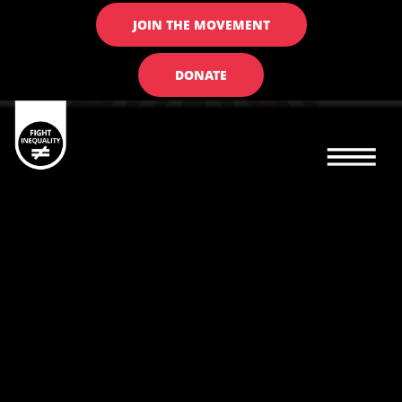
JOIN THE MOVEMENT
DONATE
Main navigation