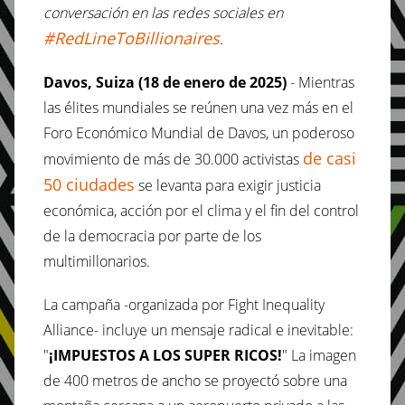
conversación en las redes sociales en
#RedLineToBillionaires
.
Davos, Suiza (18 de enero de 2025)
- Mientras
las élites mundiales se reúnen una vez más en el
Foro Económico Mundial de Davos, un poderoso
de casi
movimiento de más de 30.000 activistas
50 ciudades
se levanta para exigir justicia
económica, acción por el clima y el fin del control
de la democracia por parte de los
multimillonarios.
La campaña -organizada por Fight Inequality
Alliance- incluye un mensaje radical e inevitable:
"
¡IMPUESTOS A LOS SUPER RICOS!
" La imagen
de 400 metros de ancho se proyectó sobre una