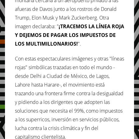
montaña cercana a un aeropuerto privado a las
afueras de Davos junto a los rostros de Donald
Trump, Elon Musk y Mark Zuckerberg. Otra
imagen declaraba: "
¡TRACEMOS LA LÍNEA ROJA
Y DEJEMOS DE PAGAR LOS IMPUESTOS DE
LOS MULTIMILLONARIOS!
".
Con estas espectaculares imágenes y otras "líneas
rojas" simbólicas trazadas en todo el mundo -
desde Delhi a Ciudad de México, de Lagos,
Lahore hasta Harare-, el movimiento está
trazando una frontera firme contra la desigualdad
y pidiendo a los dirigentes que adopten las
soluciones que necesita el 99%, como impuestos
a los superricos, inversión en servicios públicos,
lucha contra la crisis climática y fin del
capitalismo clientelista.